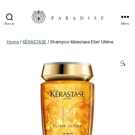
Buscar
Menú
Home
/
KÉRASTASE
/ Shampoo Kérastase Elixir Ultime
🔍