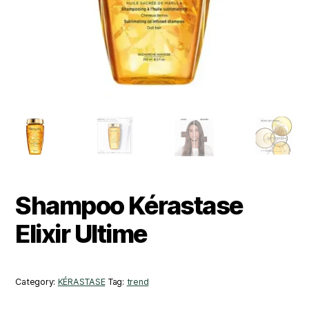
Shampoo Kérastase
Elixir Ultime
Category:
KÉRASTASE
Tag:
trend